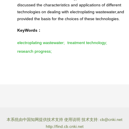
discussed the characteristics and applications of different
technologies on dealing with electroplating wastewater,and
provided the basis for the choices of these technologies.
KeyWords：
electroplating wastewater;
treatment technology;
research progress;
本系统由中国知网提供技术支持 使用说明 技术支持: cb@cnki.net
http://find.cb.cnki.net